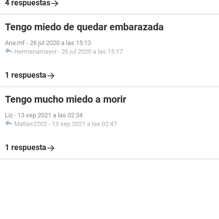
4 respuestas
Tengo miedo de quedar embarazada
Ana.mf
-
26 jul 2020 a las 15:13
Hermanamayor
-
26 jul 2020 a las 15:17
1 respuesta
Tengo mucho miedo a morir
Liz
-
13 sep 2021 a las 02:34
Matias2202
-
13 sep 2021 a las 02:47
1 respuesta