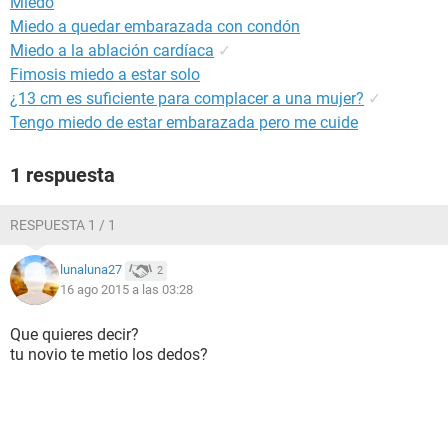
Miedo
Miedo a quedar embarazada con condón
Miedo a la ablación cardíaca
✓
Fimosis miedo a estar solo
¿13 cm es suficiente para complacer a una mujer?
✓
Tengo miedo de estar embarazada pero me cuide
1 respuesta
RESPUESTA 1 / 1
lunaluna27
2
16 ago 2015 a las 03:28
Que quieres decir?
tu novio te metio los dedos?