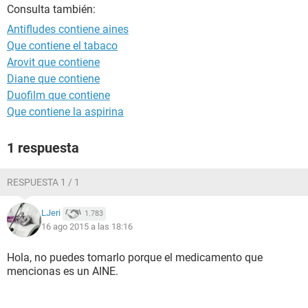
Consulta también:
Antifludes contiene aines
Que contiene el tabaco
Arovit que contiene
Diane que contiene
Duofilm que contiene
Que contiene la aspirina
1 respuesta
RESPUESTA 1 / 1
LJeri
1.783
16 ago 2015 a las 18:16
Hola, no puedes tomarlo porque el medicamento que
mencionas es un AINE.