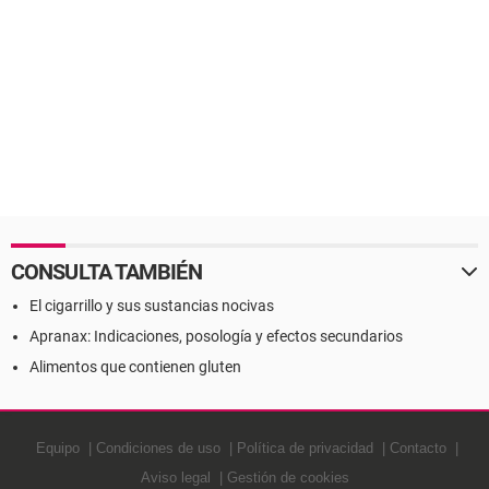
CONSULTA TAMBIÉN
El cigarrillo y sus sustancias nocivas
Apranax: Indicaciones, posología y efectos secundarios
Alimentos que contienen gluten
Equipo
Condiciones de uso
Política de privacidad
Contacto
Aviso legal
Gestión de cookies