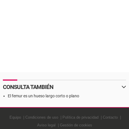
CONSULTA TAMBIÉN
El femur es un hueso largo corto o plano
Equipo
Condiciones de uso
Política de privacidad
Contacto
Aviso legal
Gestión de cookies