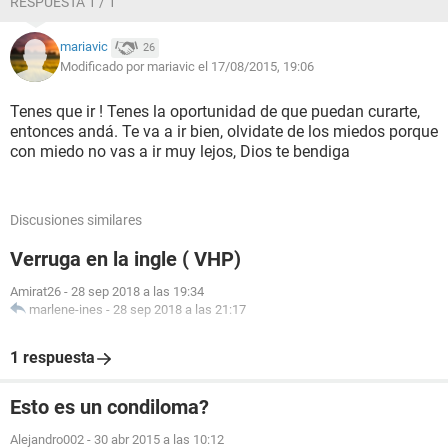
RESPUESTA 1 / 1
mariavic
26
Modificado por mariavic el 17/08/2015, 19:06
Tenes que ir ! Tenes la oportunidad de que puedan curarte,
entonces andá. Te va a ir bien, olvidate de los miedos porque
con miedo no vas a ir muy lejos, Dios te bendiga
Discusiones similares
Verruga en la ingle ( VHP)
Amirat26
-
28 sep 2018 a las 19:34
marlene-ines
-
28 sep 2018 a las 21:17
1 respuesta
Esto es un condiloma?
Alejandro002
-
30 abr 2015 a las 10:12