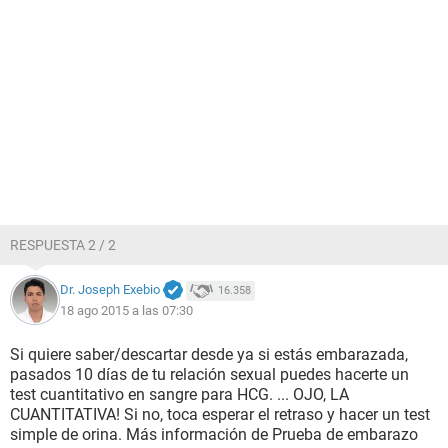
RESPUESTA 2 / 2
Dr. Joseph Exebio
16.358
18 ago 2015 a las 07:30
Si quiere saber/descartar desde ya si estás embarazada,
pasados 10 días de tu relación sexual puedes hacerte un
test cuantitativo en sangre para HCG. ... OJO, LA
CUANTITATIVA! Si no, toca esperar el retraso y hacer un test
simple de orina. Más información de Prueba de embarazo