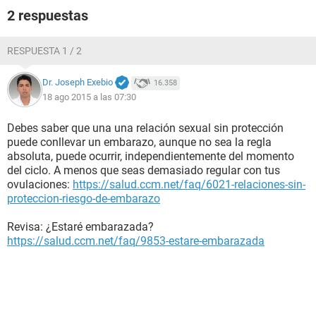
2 respuestas
RESPUESTA 1 / 2
Dr. Joseph Exebio
16.358
18 ago 2015 a las 07:30
Debes saber que una una relación sexual sin protección
puede conllevar un embarazo, aunque no sea la regla
absoluta, puede ocurrir, independientemente del momento
del ciclo. A menos que seas demasiado regular con tus
ovulaciones:
https://salud.ccm.net/faq/6021-relaciones-sin-
proteccion-riesgo-de-embarazo
Revisa: ¿Estaré embarazada?
https://salud.ccm.net/faq/9853-estare-embarazada