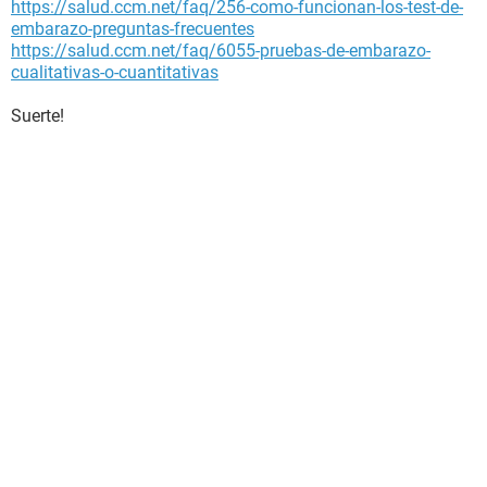
https://salud.ccm.net/faq/256-como-funcionan-los-test-de-
embarazo-preguntas-frecuentes
https://salud.ccm.net/faq/6055-pruebas-de-embarazo-
cualitativas-o-cuantitativas
Suerte!