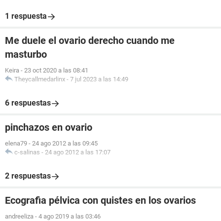
1 respuesta
Me duele el ovario derecho cuando me
masturbo
Keira
-
23 oct 2020 a las 08:41
Theycallmedarlinx
-
7 jul 2023 a las 14:49
6 respuestas
pinchazos en ovario
elena79
-
24 ago 2012 a las 09:45
c-salinas
-
24 ago 2012 a las 17:07
2 respuestas
Ecografia pélvica con quistes en los ovarios
andreeliza
-
4 ago 2019 a las 03:46