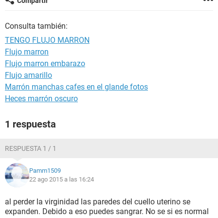
Compartir
Consulta también:
TENGO FLUJO MARRON
Flujo marron
Flujo marron embarazo
Flujo amarillo
Marrón manchas cafes en el glande fotos
Heces marrón oscuro
1 respuesta
RESPUESTA 1 / 1
Pamm1509
22 ago 2015 a las 16:24
al perder la virginidad las paredes del cuello uterino se
expanden. Debido a eso puedes sangrar. No se si es normal