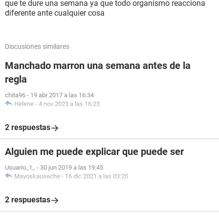
que te dure una semana ya que todo organismo reacciona
diferente ante cualquier cosa
Discusiones similares
Manchado marron una semana antes de la
regla
chita96
-
19 abr 2017 a las 16:34
Helene
-
4 nov 2023 a las 16:23
2 respuestas
Alguien me puede explicar que puede ser
Usuario_1_
-
30 jun 2019 a las 19:45
Mayoskauseche
-
16 dic 2021 a las 03:20
2 respuestas