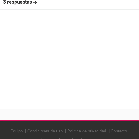
3 respuestas
Equipo
Condiciones de uso
Política de privacidad
Contacto