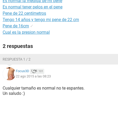
Es normal la medida de mi pene
Es normal tener pelos en el pene
Pene de 22 centímetros
Tengo 14 años y tengo mi pene de 22 cm
Pene de 16cm
✓
Cual es la presion normal
2 respuestas
RESPUESTA 1 / 2
Focus3D
101
22 ago 2015 a las 08:23
Cualquier tamaño es normal no te espantes.
Un saludo :)