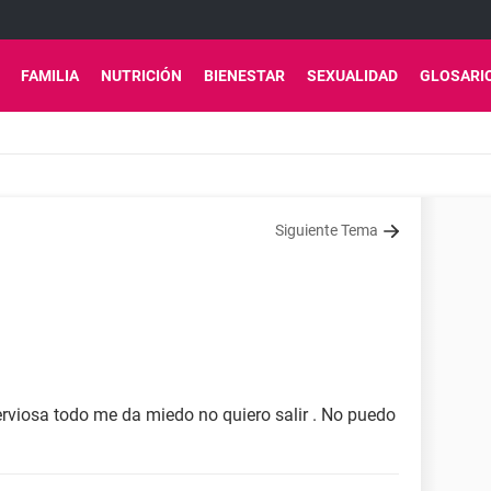
FAMILIA
NUTRICIÓN
BIENESTAR
SEXUALIDAD
GLOSARI
Siguiente Tema
viosa todo me da miedo no quiero salir . No puedo