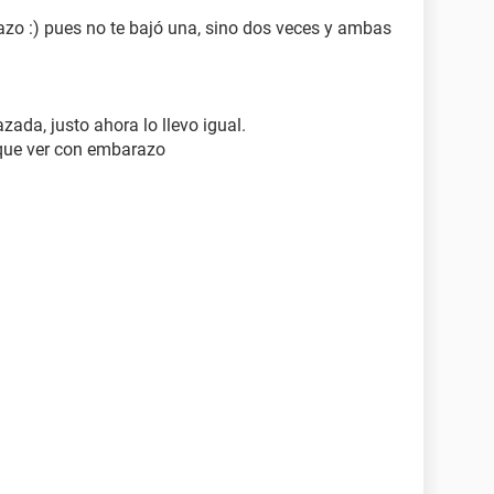
zo :) pues no te bajó una, sino dos veces y ambas
azada, justo ahora lo llevo igual.
 que ver con embarazo