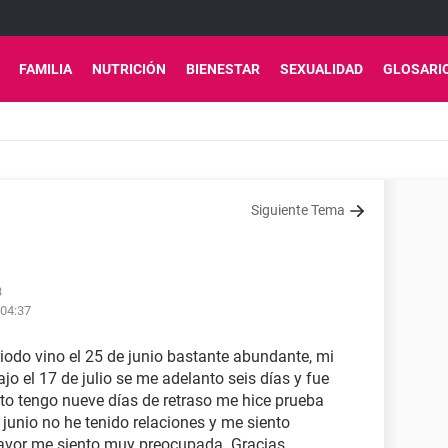
FAMILIA
NUTRICIÓN
BIENESTAR
SEXUALIDAD
GLOSARI
Siguiente Tema
3
 04:37
riodo vino el 25 de junio bastante abundante, mi
ajo el 17 de julio se me adelanto seis días y fue
o tengo nueve días de retraso me hice prueba
 junio no he tenido relaciones y me siento
vor me siento muy preocupada. Gracias