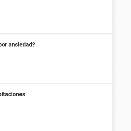
 por ansiedad?
pitaciones