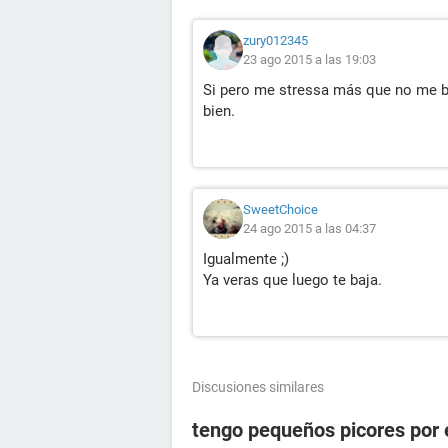
zury012345
23 ago 2015 a las 19:03
Si pero me stressa más que no me b
bien.
SweetChoice
24 ago 2015 a las 04:37
Igualmente ;)
Ya veras que luego te baja.
Discusiones similares
tengo pequeños picores por 