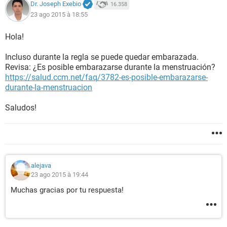
Dr. Joseph Exebio
16.358
23 ago 2015 à 18:55
Hola!
Incluso durante la regla se puede quedar embarazada.
Revisa: ¿Es posible embarazarse durante la menstruación?
https://salud.ccm.net/faq/3782-es-posible-embarazarse-
durante-la-menstruacion
Saludos!
alejava
23 ago 2015 à 19:44
Muchas gracias por tu respuesta!