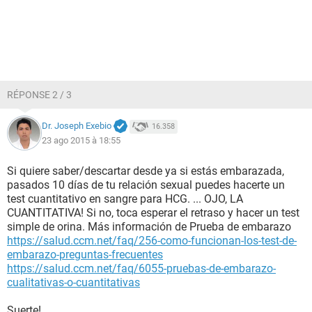
RÉPONSE 2 / 3
Dr. Joseph Exebio
16.358
23 ago 2015 à 18:55
Si quiere saber/descartar desde ya si estás embarazada,
pasados 10 días de tu relación sexual puedes hacerte un
test cuantitativo en sangre para HCG. ... OJO, LA
CUANTITATIVA! Si no, toca esperar el retraso y hacer un test
simple de orina. Más información de Prueba de embarazo
https://salud.ccm.net/faq/256-como-funcionan-los-test-de-
embarazo-preguntas-frecuentes
https://salud.ccm.net/faq/6055-pruebas-de-embarazo-
cualitativas-o-cuantitativas
Suerte!