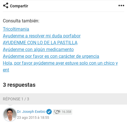
Compartir
Consulta también:
Tricoltimania
Ayudenme a resolver mi duda porfabor
AYUDENME CON LO DE LA PASTILLA
Ayúdenme con algún medicamento
Ayúdenme por favor es con carácter de urgencia
Hola, por favor ayúdenme ayer estuve solo con un chico y
ent
3 respuestas
RÉPONSE 1 / 3
Dr. Joseph Exebio
16.358
23 ago 2015 à 18:55