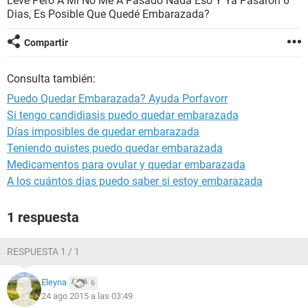
Leve Pero A Mí No Me A Pasado Nada Eso Y Ya Pasaron 6
Dias, Es Posible Que Quedé Embarazada?
Compartir
Consulta también:
Puedo Quedar Embarazada? Ayuda Porfavorr
Si tengo candidiasis puedo quedar embarazada
Días imposibles de quedar embarazada
Teniendo quistes puedo quedar embarazada
Medicamentos para ovular y quedar embarazada
A los cuántos dias puedo saber si estoy embarazada
1 respuesta
RESPUESTA 1 / 1
Eleyna
6
24 ago 2015 a las 03:49