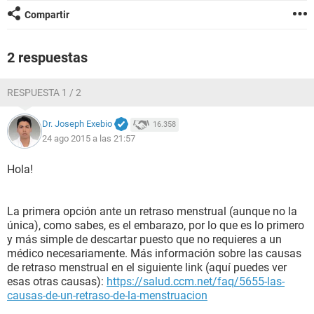
Compartir
2 respuestas
RESPUESTA 1 / 2
Dr. Joseph Exebio
16.358
24 ago 2015 a las 21:57
Hola!
La primera opción ante un retraso menstrual (aunque no la
única), como sabes, es el embarazo, por lo que es lo primero
y más simple de descartar puesto que no requieres a un
médico necesariamente. Más información sobre las causas
de retraso menstrual en el siguiente link (aquí puedes ver
esas otras causas):
https://salud.ccm.net/faq/5655-las-
causas-de-un-retraso-de-la-menstruacion