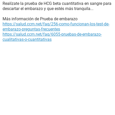
Realízate la prueba de HCG beta cuantitativa en sangre para
descartar el embarazo y que estés más tranquila...
Más información de Prueba de embarazo
https://salud.ccm.net/faq/256-como-funcionan-los-test-de-
embarazo-preguntas-frecuentes
https://salud.ccm.net/faq/6055-pruebas-de-embarazo-
cualitativas-o-cuantitativas