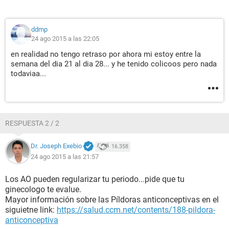
ddmp
24 ago 2015 a las 22:05
en realidad no tengo retraso por ahora mi estoy entre la
semana del dia 21 al dia 28... y he tenido colicoos pero nada
todaviaa...
RESPUESTA 2 / 2
Dr. Joseph Exebio
16.358
24 ago 2015 a las 21:57
Los AO pueden regularizar tu periodo...pide que tu
ginecologo te evalue.
Mayor información sobre las Píldoras anticonceptivas en el
siguietne link:
https://salud.ccm.net/contents/188-pildora-
anticonceptiva