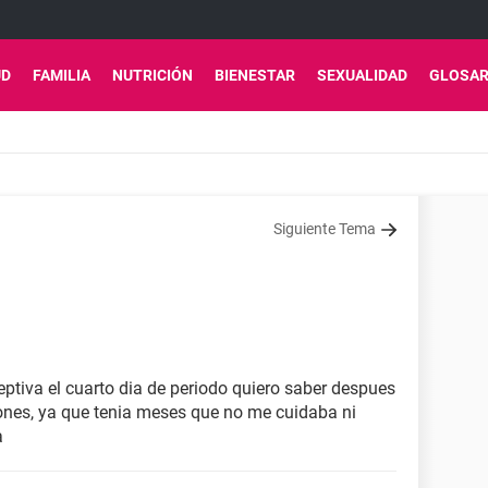
UD
FAMILIA
NUTRICIÓN
BIENESTAR
SEXUALIDAD
GLOSAR
Siguiente Tema
eptiva el cuarto dia de periodo quiero saber despues
ones, ya que tenia meses que no me cuidaba ni
a