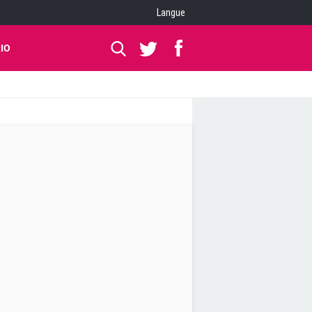
Langue
IO