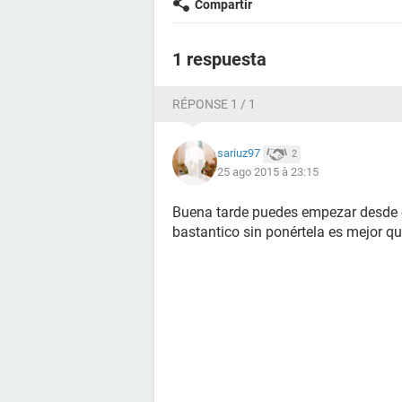
Compartir
1 respuesta
RÉPONSE 1 / 1
sariuz97
2
25 ago 2015 à 23:15
Buena tarde puedes empezar desde el
bastantico sin ponértela es mejor qu