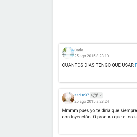
Carla
25 ago 2015 à 23:19
CUANTOS DIAS TENGO QUE USAR
sariuz97
2
25 ago 2015 à 23:24
Mmmm pues yo te diria que siempre 
con inyección. O procura que el no se