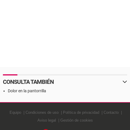
CONSULTA TAMBIÉN
Dolor en la pantorrilla
Equipo
Condiciones de uso
Política de privacidad
Contacto
Aviso legal
Gestión de cookies