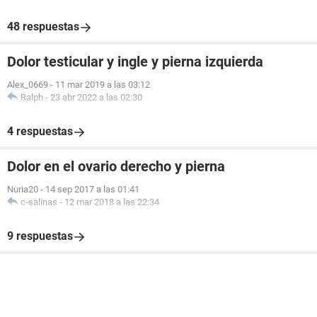
48 respuestas
Dolor testicular y ingle y pierna izquierda
Alex_0669
-
11 mar 2019 a las 03:12
Ralph
-
23 abr 2022 a las 02:30
4 respuestas
Dolor en el ovario derecho y pierna
Nuria20
-
14 sep 2017 a las 01:41
c-salinas
-
12 mar 2018 a las 22:34
9 respuestas