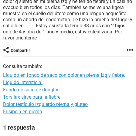
dolor q siento en mi pierna izq y he tenido fiebre y un casi no
evacuo bien todos los días. También se me ve una ligera
muestra en el cuello del útero como una lengua pequeñita
como un aborto del endometrio. Le hizo la prueba del lugol y
salió bien......... Estoy asustada tengo 38 años con 2 hijos
uno de 4 y otra de 1 año y medio, estoy esterilizada. Por
favor orienteme
Compartir
Consulta también:
Líquido en fondo de saco con dolor en pierna Izq y fiebre.
Liquido intersticial
Fondo de saco de douglas
Torsilax sirve para la fiebre
Dolor testículo izquierdo pierna y gluteo
Erisipela en pierna
1 respuesta