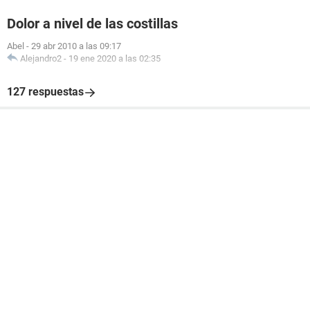
Dolor a nivel de las costillas
Abel
-
29 abr 2010 a las 09:17
Alejandro2
-
19 ene 2020 a las 02:35
127 respuestas