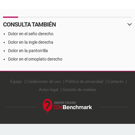
CONSULTA TAMBIÉN
Dolor en el seño derecho
Dolor en la ingle derecha
Dolor en la pantorrilla
Dolor en el omoplato derecho
Equipo
Condiciones de uso
Política de privacidad
Contacto
Aviso legal
Gestión de cookies