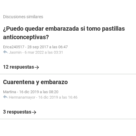
Discusiones similares
¿Puedo quedar embarazada si tomo pastillas
anticonceptivas?
Erica240517
-
28 sep 2017 a las 06:47
Jasmin
-
6 mar 2022 a las 03:31
12 respuestas
Cuarentena y embarazo
Martina
-
16 dic 2019 a las 08:20
Hermanamayor
-
16 dic 2019 a las 16:46
3 respuestas