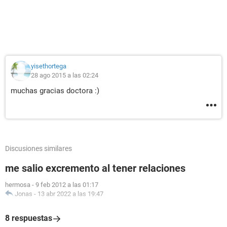
yisethortega
28 ago 2015 a las 02:24
muchas gracias doctora :)
Discusiones similares
me salio excremento al tener relaciones
hermosa
-
9 feb 2012 a las 01:17
Jonas
-
13 abr 2022 a las 19:47
8 respuestas