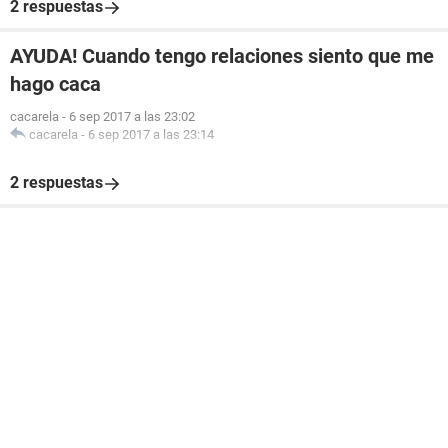
2 respuestas
AYUDA! Cuando tengo relaciones siento que me
hago caca
cacarela
-
6 sep 2017 a las 23:02
cacarela
-
6 sep 2017 a las 23:14
2 respuestas