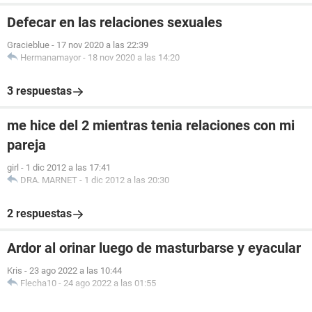
Defecar en las relaciones sexuales
Gracieblue
-
17 nov 2020 a las 22:39
Hermanamayor
-
18 nov 2020 a las 14:20
3 respuestas
me hice del 2 mientras tenia relaciones con mi
pareja
girl
-
1 dic 2012 a las 17:41
DRA. MARNET
-
1 dic 2012 a las 20:30
2 respuestas
Ardor al orinar luego de masturbarse y eyacular
Kris
-
23 ago 2022 a las 10:44
Flecha10
-
24 ago 2022 a las 01:55