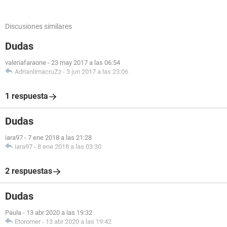
Discusiones similares
Dudas
valeriafaraone
-
23 may 2017 a las 06:54
AdrianlimacruZz
-
3 jun 2017 a las 23:06
1 respuesta
Dudas
iara97
-
7 ene 2018 a las 21:28
iara97
-
8 ene 2018 a las 03:30
2 respuestas
Dudas
Paula
-
13 abr 2020 a las 19:32
Etoromer
-
13 abr 2020 a las 19:42