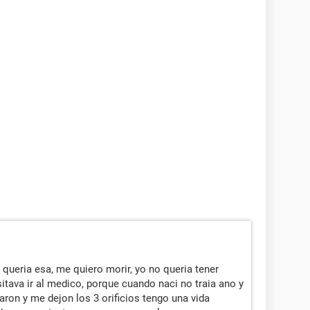
 queria esa, me quiero morir, yo no queria tener
itava ir al medico, porque cuando naci no traia ano y
ron y me dejon los 3 orificios tengo una vida