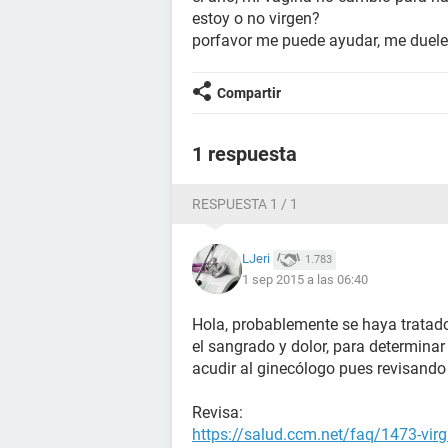
estoy o no virgen?
porfavor me puede ayudar, me duele 
Compartir
1 respuesta
RESPUESTA 1 / 1
LJeri
1.783
1 sep 2015 a las 06:40
Hola, probablemente se haya tratad
el sangrado y dolor, para determina
acudir al ginecólogo pues revisando
Revisa:
https://salud.ccm.net/faq/1473-vir