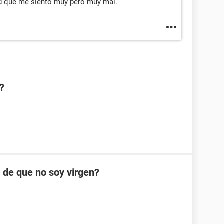
ad que me siento muy pero muy mal.
?
 de que no soy virgen?