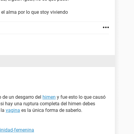
el alma por lo que stoy viviendo
o de un desgarro del
himen
y fue esto lo que causó
r si hay una ruptura completa del himen debes
 la
vagina
es la única forma de saberlo.
ginidad-femenina