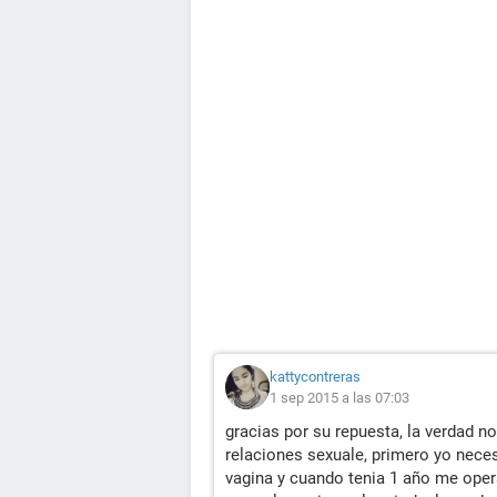
kattycontreras
1 sep 2015 a las 07:03
gracias por su repuesta, la verdad no
relaciones sexuale, primero yo neces
vagina y cuando tenia 1 año me opera