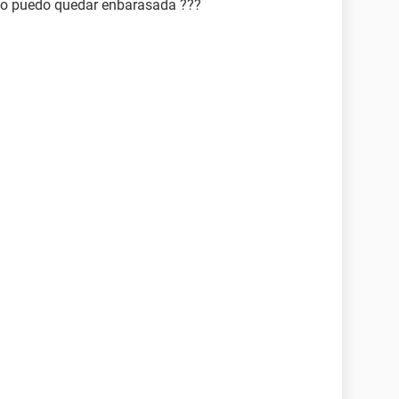
 no puedo quedar enbarasada ???