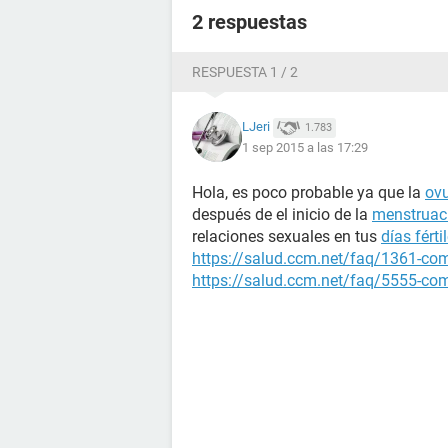
2 respuestas
RESPUESTA 1 / 2
LJeri
1.783
1 sep 2015 a las 17:29
Hola, es poco probable ya que la
ovu
después de el inicio de la
menstruac
relaciones sexuales en tus
días férti
https://salud.ccm.net/faq/1361-como
https://salud.ccm.net/faq/5555-como-