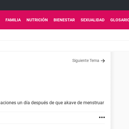
FAMILIA
NUTRICIÓN
BIENESTAR
SEXUALIDAD
GLOSARI
Siguiente Tema
laciones un día después de que akave de menstruar