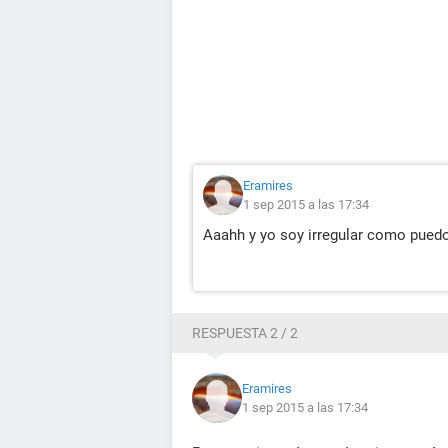
Eramires
1 sep 2015 a las 17:34
Aaahh y yo soy irregular como puedo 
RESPUESTA 2 / 2
Eramires
1 sep 2015 a las 17:34