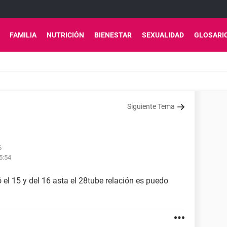
FAMILIA
NUTRICIÓN
BIENESTAR
SEXUALIDAD
GLOSARI
Siguiente Tema
6
5:54
 el 15 y del 16 asta el 28tube relación es puedo