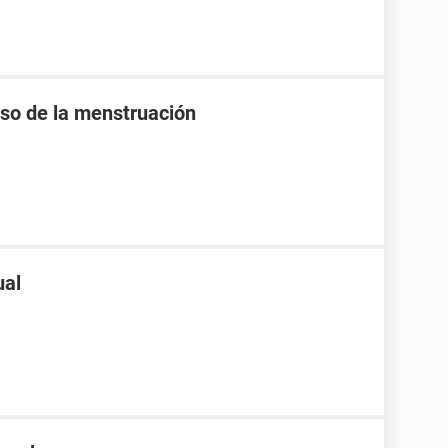
raso de la menstruación
ual