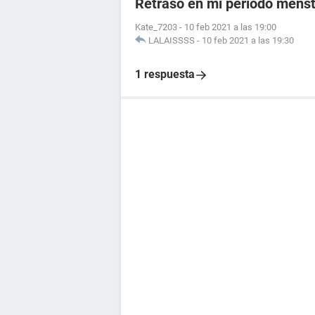
Retraso en mi periodo menst
Kate_7203
-
10 feb 2021 a las 19:00
LALAISSSS
-
10 feb 2021 a las 19:30
1 respuesta