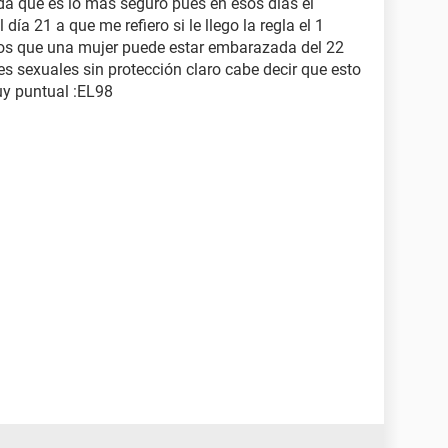
a que es lo mas seguro pues en esos días el
 día 21 a que me refiero si le llego la regla el 1
 los que una mujer puede estar embarazada del 22
es sexuales sin protección claro cabe decir que esto
muy puntual :EL98