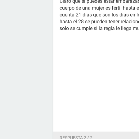
Claro que si puedes estar embarazad
cuerpo de una mujer es fértil hasta el
cuenta 21 días que son los días en
hasta el 28 se pueden tener relacion
solo se cumple si la regla le llega 
RESPUESTA 2 / 2