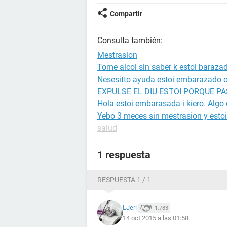
Compartir
Consulta también:
Mestrasion
Tome alcol sin saber k estoi baraza
Nesesitto ayuda estoi embarazado o
EXPULSE EL DIU ESTOI PORQUE PA
Hola estoi embarasada i kiero. Algo 
Yebo 3 meces sin mestrasion y estoi
salud
1 respuesta
RESPUESTA 1 / 1
LJeri
1.783
14 oct 2015 a las 01:58