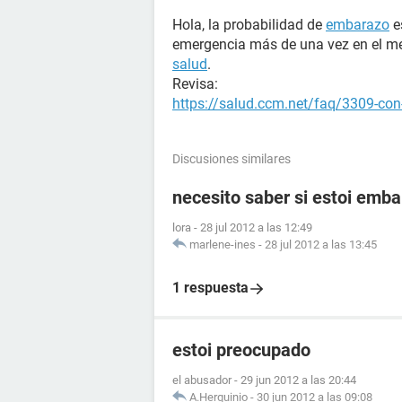
Hola, la probabilidad de
embarazo
e
emergencia más de una vez en el me
salud
.
Revisa:
https://salud.ccm.net/faq/3309-con-
Discusiones similares
necesito saber si estoi emb
lora
-
28 jul 2012 a las 12:49
marlene-ines
-
28 jul 2012 a las 13:45
1 respuesta
estoi preocupado
el abusador
-
29 jun 2012 a las 20:44
A.Herquinio
-
30 jun 2012 a las 09:08