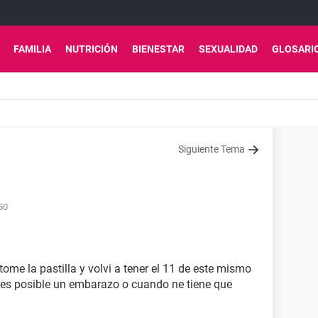
FAMILIA
NUTRICIÓN
BIENESTAR
SEXUALIDAD
GLOSARI
Siguiente Tema
50
tome la pastilla y volvi a tener el 11 de este mismo
 es posible un embarazo o cuando ne tiene que