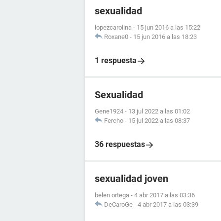
sexualidad
lopezcarolina
-
15 jun 2016 a las 15:22
Roxane0
-
15 jun 2016 a las 18:23
1 respuesta
Sexualidad
Gene1924
-
13 jul 2022 a las 01:02
Fercho
-
15 jul 2022 a las 08:37
36 respuestas
sexualidad joven
belen ortega
-
4 abr 2017 a las 03:36
DeCaroGe
-
4 abr 2017 a las 03:39