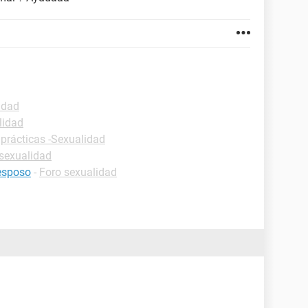
idad
lidad
 prácticas -Sexualidad
sexualidad
esposo
-
Foro sexualidad