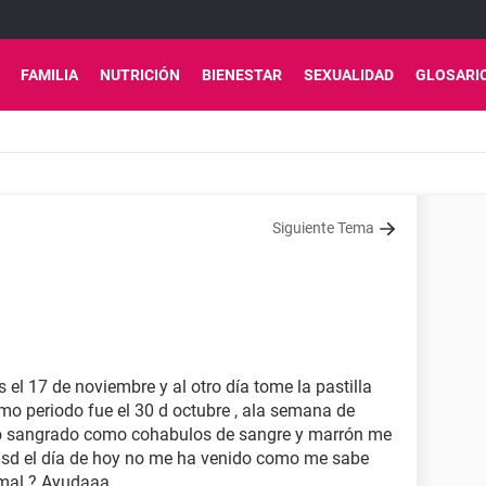
FAMILIA
NUTRICIÓN
BIENESTAR
SEXUALIDAD
GLOSARI
Siguiente Tema
 el 17 de noviembre y al otro día tome la pastilla
imo periodo fue el 30 d octubre , ala semana de
ño sangrado como cohabulos de sangre y marrón me
dsd el día de hoy no me ha venido como me sabe
rmal ? Ayudaaa