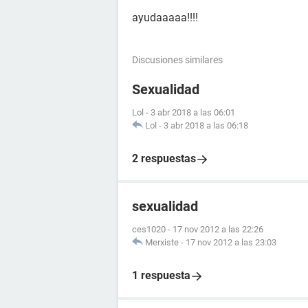
ayudaaaaa!!!!
Discusiones similares
Sexualidad
Lol
-
3 abr 2018 a las 06:01
Lol
-
3 abr 2018 a las 06:18
2 respuestas
sexualidad
ces1020
-
17 nov 2012 a las 22:26
Merxiste
-
17 nov 2012 a las 23:03
1 respuesta