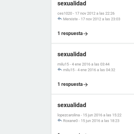
sexualidad
ces1020
-
17 nov 2012 a las 22:26
Merxiste
-
17 nov 2012 a las 23:03
1 respuesta
sexualidad
milu15
-
4 ene 2016 a las 03:44
milu15
-
4 ene 2016 a las 04:32
1 respuesta
sexualidad
lopezcarolina
-
15 jun 2016 a las 15:22
Roxane0
-
15 jun 2016 a las 18:23