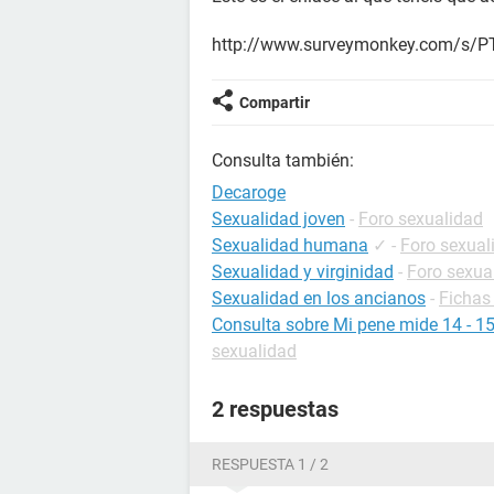
http://www.surveymonkey.com/s/
Compartir
Consulta también:
Decaroge
Sexualidad joven
-
Foro sexualidad
Sexualidad humana
✓
-
Foro sexual
Sexualidad y virginidad
-
Foro sexua
Sexualidad en los ancianos
-
Fichas
Consulta sobre Mi pene mide 14 - 1
sexualidad
2 respuestas
RESPUESTA 1 / 2