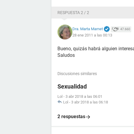
RESPUESTA 2 / 2
Dra. Marta Marnet
47.660
28 ene 2011 a las 00:13
Bueno, quizás habrá alguien interes
Saludos
Discusiones similares
Sexualidad
Lol
-
3 abr 2018 a las 06:01
Lol
-
3 abr 2018 a las 06:18
2 respuestas