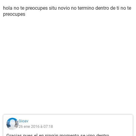
hola no te preocupes situ novio no termino dentro de ti no te
preocupes
Gioav
26 ene 2016 à 07:18
Gracias pues el en ningún momento se vino dentro