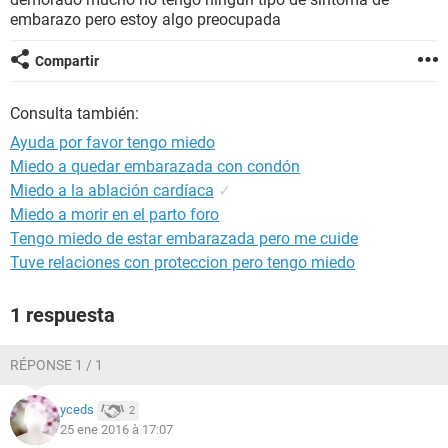
embarazo pero estoy algo preocupada
Compartir
Consulta también:
Ayuda por favor tengo miedo
Miedo a quedar embarazada con condón
Miedo a la ablación cardíaca
✓
Miedo a morir en el parto foro
Tengo miedo de estar embarazada pero me cuide
Tuve relaciones con proteccion pero tengo miedo
1 respuesta
RÉPONSE 1 / 1
yceds
2
25 ene 2016 à 17:07