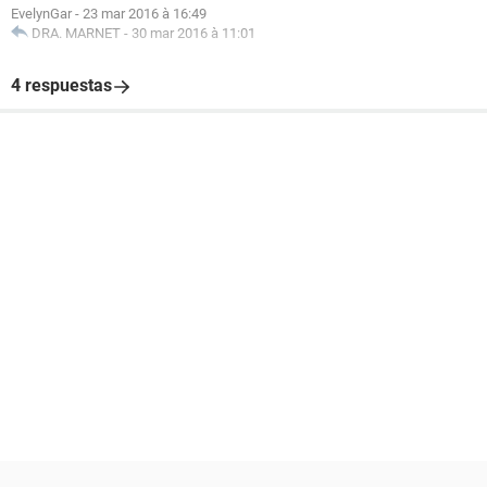
EvelynGar
-
23 mar 2016 à 16:49
DRA. MARNET
-
30 mar 2016 à 11:01
4 respuestas