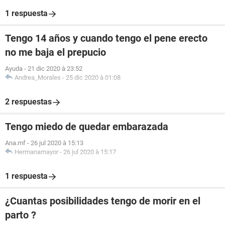
1 respuesta
Tengo 14 años y cuando tengo el pene erecto
no me baja el prepucio
Ayuda
-
21 dic 2020 à 23:52
Andrea_Morales
-
25 dic 2020 à 01:08
2 respuestas
Tengo miedo de quedar embarazada
Ana.mf
-
26 jul 2020 à 15:13
Hermanamayor
-
26 jul 2020 à 15:17
1 respuesta
¿Cuantas posibilidades tengo de morir en el
parto ?