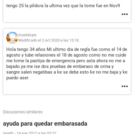
tengo 25 la pildora la ultima vez que la tome fue en Nov9
Guadalupe
Modificado el 2 oct 2020 a las 15:18
Hola tengo 34 años Mi ultimo dia de regla fue como el 14 de
agosto y tube relasiones el 18 de agosto como no me cuide
me tome la pastiya de emergencia pero asta ahora no me a
bajado.ya me ise dos pruebas de embaraso de orina y
sangre salen negatibas a ke se debe esto ke no me baja y ke
puedo aser
Discusiones similares
ayuda para quedar embarasada
janeth
-
14 ene 2012 a las 05:22