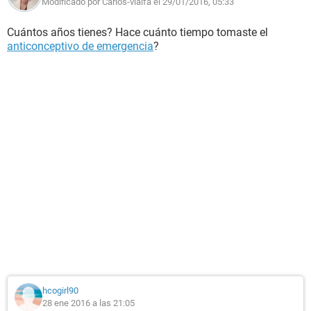
Modificado por Carlos-vialfa el 29/01/2016, 05:33
Cuántos años tienes? Hace cuánto tiempo tomaste el
anticonceptivo de emergencia
?
hcogirl90
28 ene 2016 a las 21:05