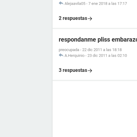
Alejaavila05
-
7 ene 2018 a las 17:17
2 respuestas
respondanme pliss embaraz
preocupada
-
22 dic 2011 a las 18:18
A.Herquinio
-
23 dic 2011 a las 02:10
3 respuestas