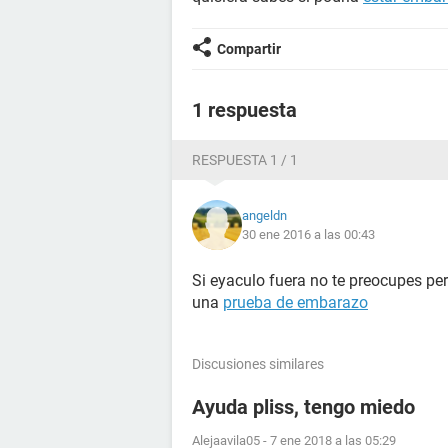
Compartir
1 respuesta
RESPUESTA 1 / 1
angeldn
30 ene 2016 a las 00:43
Si eyaculo fuera no te preocupes pe
una
prueba de embarazo
Discusiones similares
Ayuda pliss, tengo miedo
Alejaavila05
-
7 ene 2018 a las 05:29