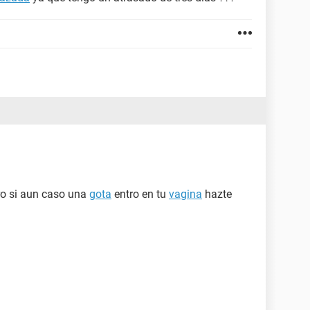
ro si aun caso una
gota
entro en tu
vagina
hazte