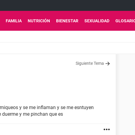
FAMILIA
NUTRICIÓN
BIENESTAR
SEXUALIDAD
GLOSARI
Siguiente Tema
miqueos y se me inflaman y se me esntuyen
e duerme y me pinchan que es