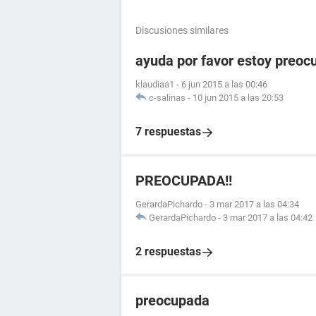
Discusiones similares
ayuda por favor estoy preoc
klaudiaa1
-
6 jun 2015 a las 00:46
c-salinas
-
10 jun 2015 a las 20:53
7 respuestas
PREOCUPADA!!
GerardaPichardo
-
3 mar 2017 a las 04:34
GerardaPichardo
-
3 mar 2017 a las 04:42
2 respuestas
preocupada