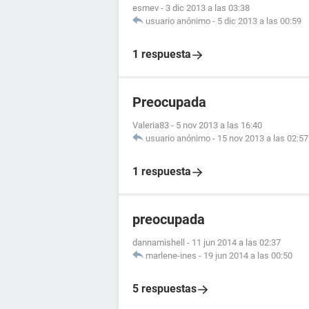
esmev
-
3 dic 2013 a las 03:38
usuario anónimo
-
5 dic 2013 a las 00:59
1 respuesta
Preocupada
Valeria83
-
5 nov 2013 a las 16:40
usuario anónimo
-
15 nov 2013 a las 02:57
1 respuesta
preocupada
dannamishell
-
11 jun 2014 a las 02:37
marlene-ines
-
19 jun 2014 a las 00:50
5 respuestas