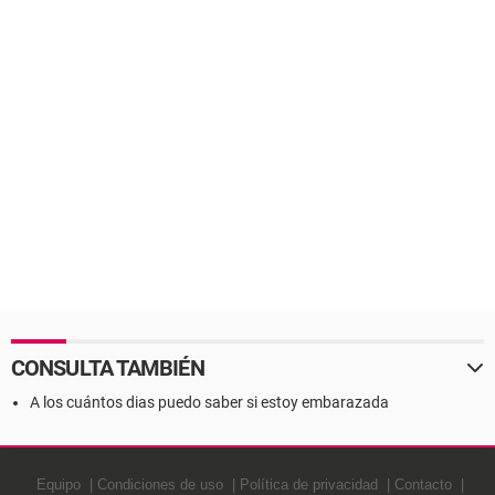
CONSULTA TAMBIÉN
A los cuántos dias puedo saber si estoy embarazada
Equipo
Condiciones de uso
Política de privacidad
Contacto