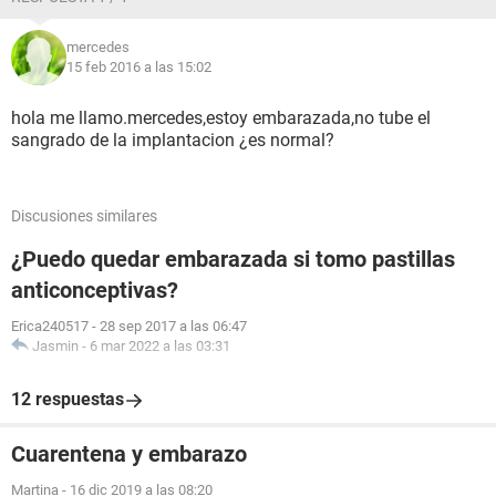
mercedes
15 feb 2016 a las 15:02
hola me llamo.mercedes,estoy embarazada,no tube el
sangrado de la implantacion ¿es normal?
Discusiones similares
¿Puedo quedar embarazada si tomo pastillas
anticonceptivas?
Erica240517
-
28 sep 2017 a las 06:47
Jasmin
-
6 mar 2022 a las 03:31
12 respuestas
Cuarentena y embarazo
Martina
-
16 dic 2019 a las 08:20