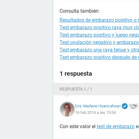
Consulta también:
Resultados de embarazo positivo o 
Test embarazo positivo raya muy cla
Test embarazo positivo y luego nega
Test ovulación negativo y embarazo 
Test embarazo una raya tenue y otra
Test embarazo positivo después de 
1 respuesta
RESPUESTA 1 / 1
Dra. Marlene Huancahuari
16 feb 2016 a las 15:04
Con este valor el
test de embarazo
es