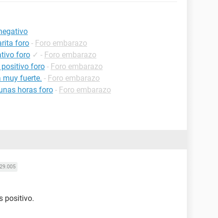
negativo
rita foro
-
Foro embarazo
tivo foro
✓
-
Foro embarazo
positivo foro
-
Foro embarazo
 muy fuerte.
-
Foro embarazo
unas horas foro
-
Foro embarazo
29.005
 positivo.