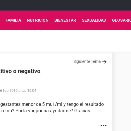
FAMILIA
NUTRICIÓN
BIENESTAR
SEXUALIDAD
GLOSARI
Siguiente Tema
tivo o negativo
6 feb 2016 a las 15:04
 gestantes menor de 5 mui /ml y tengo el resultado
 o no? Porfa vor podría ayudarme? Gracias