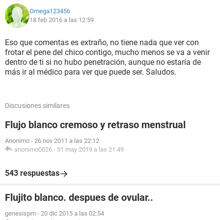
Omega123456
18 feb 2016 a las 12:59
Eso que comentas es extraño, no tiene nada que ver con
frotar el pene del chico contigo, mucho menos se va a venir
dentro de ti si no hubo penetración, aunque no estaría de
más ir al médico para ver que puede ser. Saludos.
Discusiones similares
Flujo blanco cremoso y retraso menstrual
Anonimo
-
26 nov 2011 a las 22:12
anonimo0026
-
31 may 2019 a las 21:49
543 respuestas
Flujito blanco. despues de ovular..
genesispm
-
20 dic 2015 a las 02:54