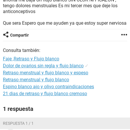
tengo dolores menstruales Es mi tercer mes que deje los
anticonceptivos
Que sera Espero que me ayuden ya que estoy super nerviosa
Compartir
Consulta también:
Faje ,Retraso y Flujo blanco
Dolor de ovarios sin regla y flujo blanco
✓
Retraso menstrual y flujo blanco y espeso
Retraso menstrual y flujo blanco
Espino blanco ajo y olivo contraindicaciones
21 dias de retraso y flujo blanco cremoso
1 respuesta
RESPUESTA 1 / 1