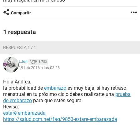
Compartir
1 respuesta
RESPUESTA 1 / 1
LJeri
1.783
19 feb 2016 a las 03:28
Hola Andrea,
la probabilidad de
embarazo
es muy baja, si hay retraso
menstrual en tu próximo ciclo debes realizarte una
prueba
de embarazo
para que estés segura.
Revisa:
estaré embarazada
https://salud.ccm.net/faq/9853-estare-embarazada