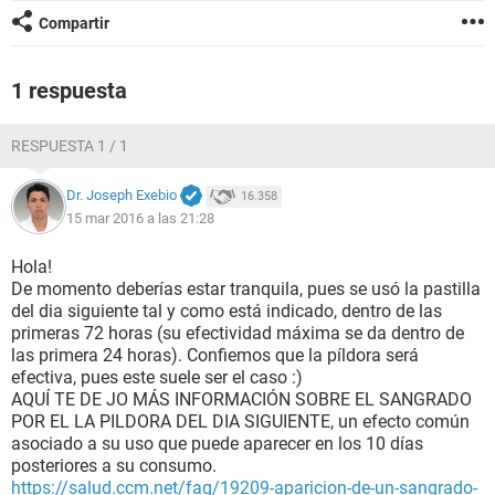
Compartir
1 respuesta
RESPUESTA 1 / 1
Dr. Joseph Exebio
16.358
15 mar 2016 a las 21:28
Hola!
De momento deberías estar tranquila, pues se usó la pastilla
del dia siguiente tal y como está indicado, dentro de las
primeras 72 horas (su efectividad máxima se da dentro de
las primera 24 horas). Confiemos que la píldora será
efectiva, pues este suele ser el caso :)
AQUÍ TE DE JO MÁS INFORMACIÓN SOBRE EL SANGRADO
POR EL LA PILDORA DEL DIA SIGUIENTE, un efecto común
asociado a su uso que puede aparecer en los 10 días
posteriores a su consumo.
https://salud.ccm.net/faq/19209-aparicion-de-un-sangrado-