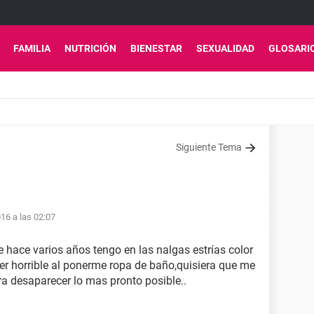
FAMILIA
NUTRICIÓN
BIENESTAR
SEXUALIDAD
GLOSARI
Siguiente Tema
16 a las 02:07
 hace varios años tengo en las nalgas estrías color
 ver horrible al ponerme ropa de baño,quisiera que me
a desaparecer lo mas pronto posible..