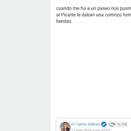
cuando me fui a un paseo nos pusi
al Picarte te daban una comnzo horri
heridas
Dr. Carlos Salinas
16.108
17 mar 2016 a las 02:07