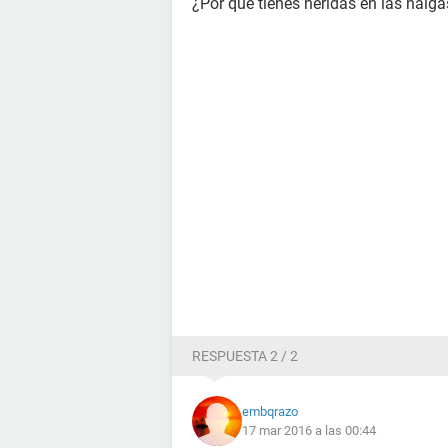
¿Por qué tienes heridas en las nalga
RESPUESTA 2 / 2
embqrazo
17 mar 2016 a las 00:44