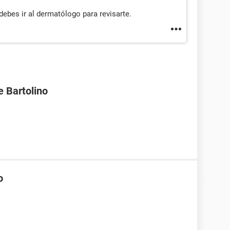
debes ir al dermatólogo para revisarte.
e Bartolino
o