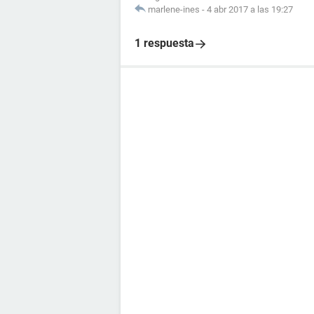
marlene-ines
-
4 abr 2017 a las 19:27
1 respuesta