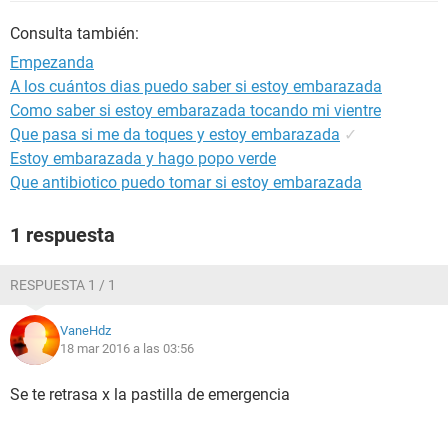
Consulta también:
Empezanda
A los cuántos dias puedo saber si estoy embarazada
Como saber si estoy embarazada tocando mi vientre
Que pasa si me da toques y estoy embarazada
✓
Estoy embarazada y hago popo verde
Que antibiotico puedo tomar si estoy embarazada
1 respuesta
RESPUESTA 1 / 1
VaneHdz
18 mar 2016 a las 03:56
Se te retrasa x la pastilla de emergencia