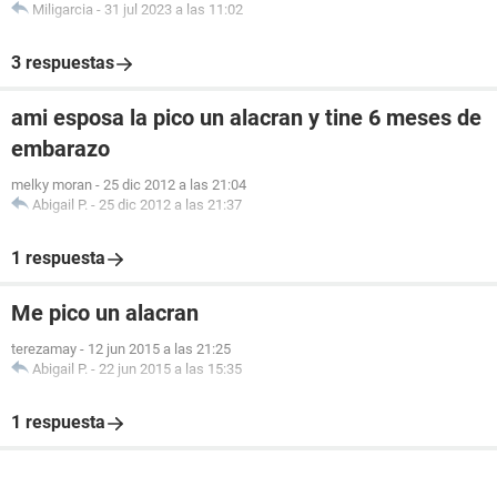
Miligarcia
-
31 jul 2023 a las 11:02
3 respuestas
ami esposa la pico un alacran y tine 6 meses de
embarazo
melky moran
-
25 dic 2012 a las 21:04
Abigail P.
-
25 dic 2012 a las 21:37
1 respuesta
Me pico un alacran
terezamay
-
12 jun 2015 a las 21:25
Abigail P.
-
22 jun 2015 a las 15:35
1 respuesta