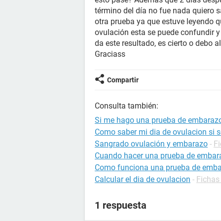
término del día no fue nada quiero s
otra prueba ya que estuve leyendo q
ovulación esta se puede confundir y
da este resultado, es cierto o deb
Graciass
Compartir
Consulta también:
Si me hago una prueba de embarazo 
Como saber mi dia de ovulacion si so
Sangrado ovulación y embarazo
-
F
Cuando hacer una prueba de embar
Como funciona una prueba de emb
Calcular el dia de ovulacion
-
Fichas
1 respuesta