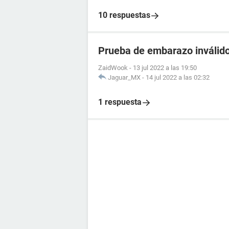
10 respuestas
Prueba de embarazo inválido
ZaidWook
-
13 jul 2022 a las 19:50
Jaguar_MX
-
14 jul 2022 a las 02:32
1 respuesta