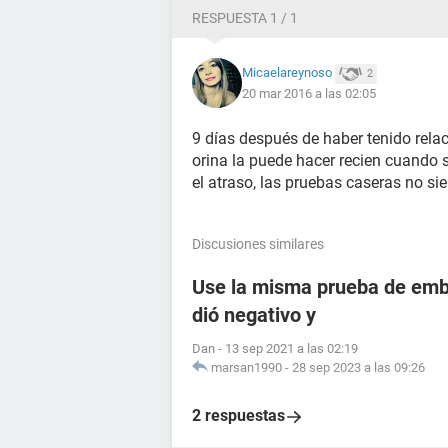
RESPUESTA 1 / 1
Micaelareynoso
2
20 mar 2016 a las 02:05
9 días después de haber tenido relac
orina la puede hacer recien cuando se
el atraso, las pruebas caseras no sie
Discusiones similares
Use la misma prueba de emba
dió negativo y
Dan
-
13 sep 2021 a las 02:19
marsan1990
-
28 sep 2023 a las 09:26
2 respuestas