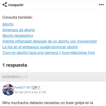
Compartir
Consulta también:
Aborto
Amenaza de aborto
Aborto terapeutico
Vientre inflamado después de un aborto con misoprostol
La tos en el embarazo puede provocar aborto
✓
Tuve un aborto hace una semana y tuve relaciones foro
1 respuesta
RESPUESTA 1 / 1
Paola27135
5
26 mar 2016 a las 21:00
Mira muchacha deberás necesitas un buen golpe en la