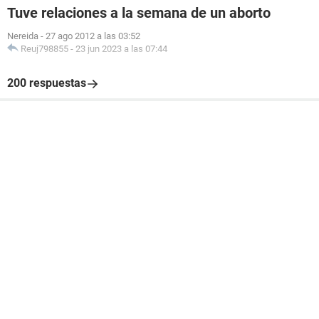
Tuve relaciones a la semana de un aborto
Nereida
-
27 ago 2012 a las 03:52
Reuj798855
-
23 jun 2023 a las 07:44
200 respuestas