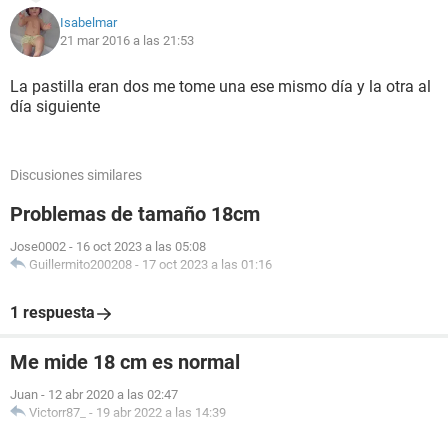
Isabelmar
21 mar 2016 a las 21:53
La pastilla eran dos me tome una ese mismo día y la otra al
día siguiente
Discusiones similares
Problemas de tamaño 18cm
Jose0002
-
16 oct 2023 a las 05:08
Guillermito200208
-
17 oct 2023 a las 01:16
1 respuesta
Me mide 18 cm es normal
Juan
-
12 abr 2020 a las 02:47
Victorr87_
-
19 abr 2022 a las 14:39