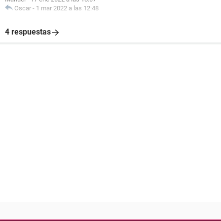
Oscar
-
1 mar 2022 a las 12:48
4 respuestas