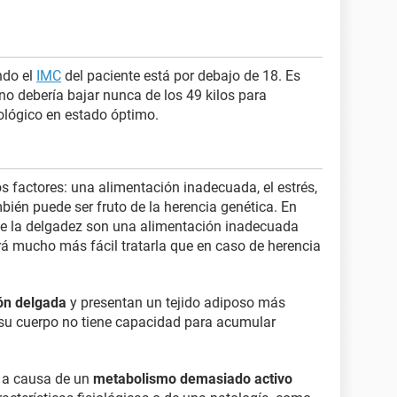
ndo el
IMC
del paciente está por debajo de 18. Es
no debería bajar nunca de los 49 kilos para
lógico en estado óptimo.
factores: una alimentación inadecuada, el estrés,
ién puede ser fruto de la herencia genética. En
de la delgadez son una alimentación inadecuada
erá mucho más fácil tratarla que en caso de herencia
ión delgada
y presentan un tejido adiposo más
 su cuerpo no tiene capacidad para acumular
 a causa de un
metabolismo demasiado activo