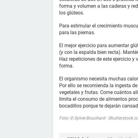
forma y volumen a las caderas y redu
los glúteos.
Para estimular el crecimiento muscu
para las piernas.
El mejor ejercicio para aumentar gl
(y con la espalda bien recta). Mant
Haz repeticiones de este ejercicio 
forma.
El organismo necesita muchas calor
Por ello se recomienda la ingesta de c
vegetales y frutas. Come cuántos al
limita el consumo de alimentos proc
bocadillos porque te dejarán cansado 
Foto: © Sylvie-Bouchard - Shutterstock.