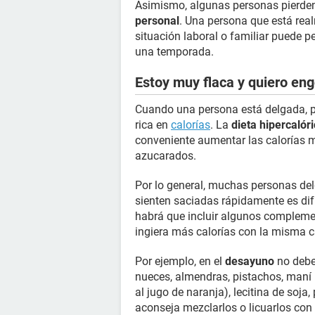
Asimismo, algunas personas pierde
personal
. Una persona que está rea
situación laboral o familiar puede p
una temporada.
Estoy muy flaca y quiero en
Cuando una persona está delgada, p
rica en
calorías
. La
dieta hipercalór
conveniente aumentar las calorías 
azucarados.
Por lo general, muchas personas del
sienten saciadas rápidamente es difí
habrá que incluir algunos compleme
ingiera más calorías con la misma c
Por ejemplo, en el
desayuno
no deben
nueces, almendras, pistachos, maní 
al jugo de naranja), lecitina de soja,
aconseja mezclarlos o licuarlos con 