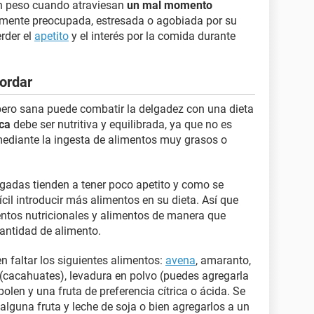
n peso cuando atraviesan
un mal momento
lmente preocupada, estresada o agobiada por su
erder el
apetito
y el interés por la comida durante
gordar
ero sana puede combatir la delgadez con una dieta
ica
debe ser nutritiva y equilibrada, ya que no es
mediante la ingesta de alimentos muy grasos o
gadas tienden a tener poco apetito y como se
cil introducir más alimentos en su dieta. Así que
ntos nutricionales y alimentos de manera que
antidad de alimento.
 faltar los siguientes alimentos:
avena
, amaranto,
(cacahuates), levadura en polvo (puedes agregarla
 polen y una fruta de preferencia cítrica o ácida. Se
alguna fruta y leche de soja o bien agregarlos a un