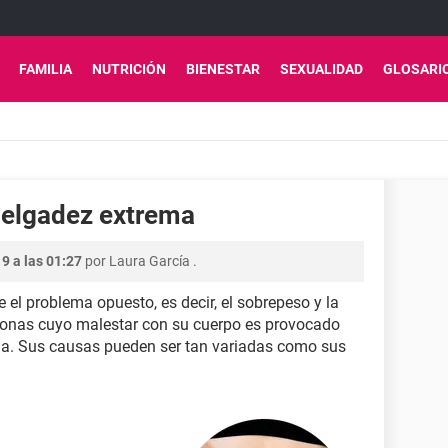
FAMILIA
NUTRICIÓN
BIENESTAR
SEXUALIDAD
GLOSARI
delgadez extrema
9 a las 01:27
por
Laura García
.
 el problema opuesto, es decir, el sobrepeso y la
onas cuyo malestar con su cuerpo es provocado
a. Sus causas pueden ser tan variadas como sus