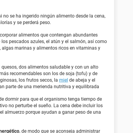
 no se ha ingerido ningún alimento desde la cena,
orías y se perderá peso.
incorporar alimentos que contengan abundantes
 los pescados azules, el atún y el salmón, así como
, algas marinas y alimentos ricos en vitaminas y
y quesos, dos alimentos saludable y con un alto
más recomendables son los de soja (tofu) y de
ginosas, los frutos secos, la
miel
de abeja y el
n parte de una merienda nutritiva y equilibrada
de dormir para que el organismo tenga tiempo de
tivo no perturbe el sueño. La cena debe incluir los
el almuerzo porque ayudan a ganar peso de una
energético
, de modo que se aconseja administrar