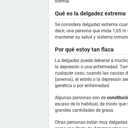
normal.
Qué es la delgadez extrema
Se considera delgadez extrema cua
decir, una persona que mida 1,65 m 
mantener su salud y sistema inmuno
Por qué estoy tan flaca
La delgadez puede deberse a muchos 
la depresión o una enfermedad. Tamb
cualquier caso, cuando las causas 
(anemia), el estrés o la depresión s
genética o por enfermedad.
Algunas personas son de
constituc
escaso de lo habitual, de modo que
grandes cantidades de grasa.
Otras personas están muy delgadas