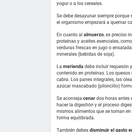
yogur o a los cereales.
Se debe desayunar siempre porque si
el organismo empezará a quemar cal
En cuanto al
almuerzo
, es preciso 
proteínas y aceites esenciales, como
verduras frescas en jugo o ensalada
minerales (bebidas de soja).
La
merienda
debe incluir requesón 
contenido en proteínas. Los quesos 
cabra. Los panes integrales, las olea
azúcar mascabado (piloncillo) forma
Se aconseja
cenar
dos horas antes 
hacer la digestión y el proceso diges
mismos alimentos que se toman en 
forma equilibrada.
También debes
disminuir el gasto 