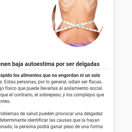
enen baja autoestima por ser delgadas
rápido los alimentos que no engordan ni un solo
Estas personas, por lo general, odian ser flacas.
o físico que puede llevarlas al aislamiento social.
ue el contrario, el sobrepeso, y los complejos que
ntes.
oblemas de salud pueden provocar una delgadez
determinante identificar las causas que la hayan
onado, la persona podrá ganar peso de una forma