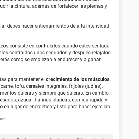
cir la cintura, además de fortalecer las piernas y
lar debes hacer entrenamientos de alta intensidad
úteos consiste en contraerlos cuando estés sentada
énlos contraídos unos segundos y después relájalos.
y verás como se empiezan a endurecer y a ganar
ías para mantener el
crecimiento de los músculos
.
arne, tofu, cereales integrales, frijoles (judías),
imentos quieras y siempre que quieras. En cambio,
esados, azúcar, harinas blancas, comida rápida y
en lugar de energético y listo para hacer ejercicio.
com