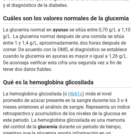
y el diagnóstico de la diabetes.
Cuáles son los valores normales de la glucemia
La glucemia normal en
ayunas
se sitúa entre 0,70 g/L a 1,10
g/L. La glucemia normal después de una comida se sitúa
entre 1 y 1,4 g/L, aproximadamente, dos horas después de
comer. De acuerdo con la OMS, el diagnóstico se establece
cuando la glucemia en ayunas es mayor o igual a 1,26 g/L.
Se aconseja verificar esta cifra una segunda vez a fin de
tener dos datos fiables.
Qué es la hemoglobina glicosilada
La hemoglobina glicosilada (o
HbA1c
) mide el nivel
promedio de azúcar presente en la sangre durante los 3 o 4
meses anteriores al análisis de sangre. Representa un índice
retrospectivo y acumulativo de los niveles de la glucosa en
este periodo. La hemoglobina glicosilada es una memoria
del control de la
glucemia
durante un periodo de tiempo,
mientras que la glucemia aporta información en un