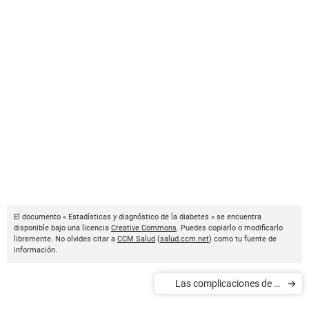
El documento « Estadísticas y diagnóstico de la diabetes » se encuentra
disponible bajo una licencia
Creative Commons
. Puedes copiarlo o modificarlo
libremente. No olvides citar a
CCM Salud
(
salud.ccm.net
) como tu fuente de
información.
Las complicaciones de la
diabetes