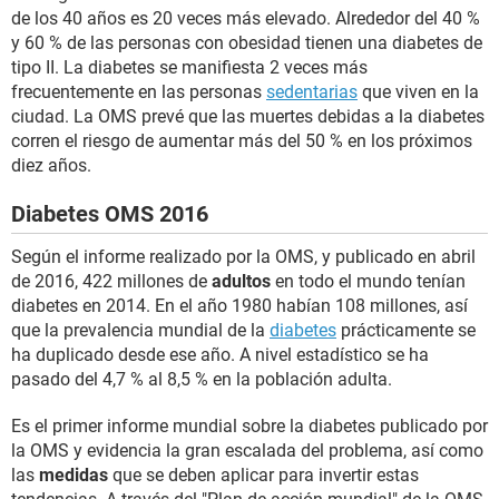
de los 40 años es 20 veces más elevado. Alrededor del 40 %
y 60 % de las personas con obesidad tienen una diabetes de
tipo II. La diabetes se manifiesta 2 veces más
frecuentemente en las personas
sedentarias
que viven en la
ciudad. La OMS prevé que las muertes debidas a la diabetes
corren el riesgo de aumentar más del 50 % en los próximos
diez años.
Diabetes OMS 2016
Según el informe realizado por la OMS, y publicado en abril
de 2016, 422 millones de
adultos
en todo el mundo tenían
diabetes en 2014. En el año 1980 habían 108 millones, así
que la prevalencia mundial de la
diabetes
prácticamente se
ha duplicado desde ese año. A nivel estadístico se ha
pasado del 4,7 % al 8,5 % en la población adulta.
Es el primer informe mundial sobre la diabetes publicado por
la OMS y evidencia la gran escalada del problema, así como
las
medidas
que se deben aplicar para invertir estas