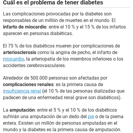
Cuál es el problema de tener diabetes
Las complicaciones provocadas por la diabetes son
responsables de un millón de muertes en el mundo. El
infarto de miocardio
: entre el 10 % y el 15 % de los infartos
aparecen en personas diabéticas.
El 75 % de los diabéticos mueren por complicaciones de
arteriosclerosis
como la angina de pecho, el infarto de
miocardio
, la arteriopatía de los miembros inferiores o los
accidentes cerebrovasculares.
Alrededor de 500.000 personas son afectadas por
complicaciones renales
: es la primera causa de
insuficiencia renal
(el 10 % de las personas dializadas que
padecen de una enfermedad renal grave son diabéticos).
La
amputación
: entre el 5 % y el 10 % de los diabéticos
sufrirán una amputación de un dedo del
pie
o de la pierna
entera. Existen un millón de personas amputadas en el
mundo y la diabetes es la primera causa de amputación.