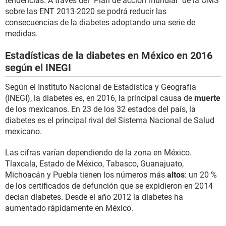
tendencias. A través del "Plan de acción mundial" de la OMS
sobre las ENT 2013-2020 se podrá reducir las
consecuencias de la diabetes adoptando una serie de
medidas.
Estadísticas de la diabetes en México en 2016
según el INEGI
Según el Instituto Nacional de Estadística y Geografía
(INEGI), la diabetes es, en 2016, la principal causa de
muerte
de los mexicanos. En 23 de los 32 estados del país, la
diabetes es el principal rival del Sistema Nacional de Salud
mexicano.
Las cifras varían dependiendo de la zona en México.
Tlaxcala, Estado de México, Tabasco, Guanajuato,
Michoacán y Puebla tienen los números más
altos
: un 20 %
de los certificados de defunción que se expidieron en 2014
decían diabetes. Desde el año 2012 la diabetes ha
aumentado rápidamente en México.