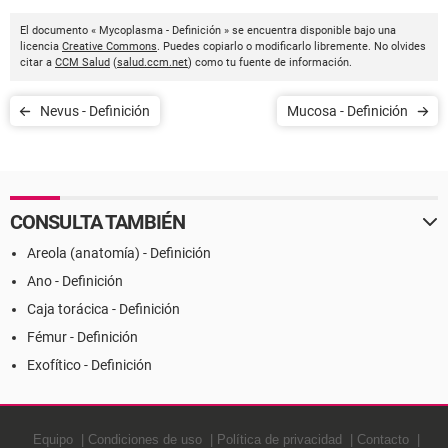
El documento « Mycoplasma - Definición » se encuentra disponible bajo una
licencia
Creative Commons
. Puedes copiarlo o modificarlo libremente. No olvides
citar a
CCM Salud
(
salud.ccm.net
) como tu fuente de información.
Nevus - Definición
Mucosa - Definición
CONSULTA TAMBIÉN
Areola (anatomía) - Definición
Ano - Definición
Caja torácica - Definición
Fémur - Definición
Exofítico - Definición
Equipo
Condiciones de uso
Política de privacidad
Contacto