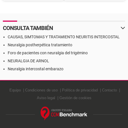
Tratamiento
(ciática del cuello)
CONSULTA TAMBIÉN
CAUSAS, SIMTOMAS Y TRATAMIENTO NEURITIS INTERCOSTAL
Neuralgia postherpética tratamiento
Foro de pacientes con neuralgia del trigémino
NEURALGIA DE ARNOL
Neuralgia intercostal embarazo
Equipo
Condiciones de uso
Política de privacidad
Contacto
Aviso legal
Gestión de cookies