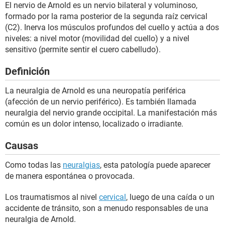
El nervio de Arnold es un nervio bilateral y voluminoso,
formado por la rama posterior de la segunda raíz cervical
(C2). Inerva los músculos profundos del cuello y actúa a dos
niveles: a nivel motor (movilidad del cuello) y a nivel
sensitivo (permite sentir el cuero cabelludo).
Definición
La neuralgia de Arnold es una neuropatía periférica
(afección de un nervio periférico). Es también llamada
neuralgia del nervio grande occipital. La manifestación más
común es un dolor intenso, localizado o irradiante.
Causas
Como todas las
neuralgias
, esta patología puede aparecer
de manera espontánea o provocada.
Los traumatismos al nivel
cervical
, luego de una caída o un
accidente de tránsito, son a menudo responsables de una
neuralgia de Arnold.