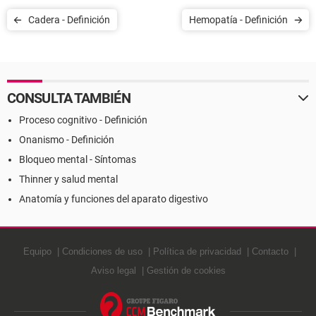
Cadera - Definición
Hemopatía - Definición
CONSULTA TAMBIÉN
Proceso cognitivo - Definición
Onanismo - Definición
Bloqueo mental - Síntomas
Thinner y salud mental
Anatomía y funciones del aparato digestivo
Equipo
Condiciones de uso
Política de privacidad
Contacto
Aviso legal
Gestión de cookies