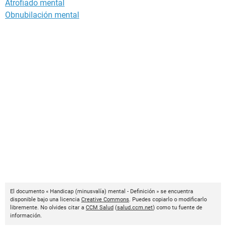
Atrofiado mental
Obnubilación mental
El documento « Handicap (minusvalía) mental - Definición » se encuentra
disponible bajo una licencia
Creative Commons
. Puedes copiarlo o modificarlo
libremente. No olvides citar a
CCM Salud
(
salud.ccm.net
) como tu fuente de
información.