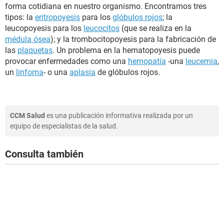
forma cotidiana en nuestro organismo. Encontramos tres
tipos: la
eritropoyesis
para los
glóbulos rojos
; la
leucopoyesis para los
leucocitos
(que se realiza en la
médula ósea
); y la trombocitopoyesis para la fabricación de
las
plaquetas
. Un problema en la hematopoyesis puede
provocar enfermedades como una
hemopatía
-una
leucemia
,
un
linfoma
- o una
aplasia
de glóbulos rojos.
CCM Salud
es una publicación informativa realizada por un
equipo de especialistas de la salud.
Consulta también