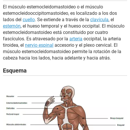
El músculo esternocleidomastoideo o el músculo
esternocleidooccipitomastoideo, es localizado a los dos
lados del
cuello
. Se extiende a través de la
clavícula
, el
esternón
, el hueso temporal y el hueso occipital. El músculo
esternocleidomastoideo está constituido por cuatro
fascículos. Es atravesado por la
arteria
occipital, la arteria
tiroidea, el
nervio espinal
accesorio y el plexo cervical. El
músculo esternocleidomastoideo permite la rotación de la
cabeza hacia los lados, hacia adelante y hacia atrás.
Esquema