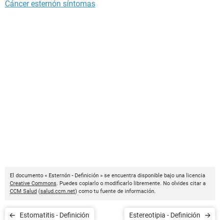
Cáncer esternón síntomas
El documento « Esternón - Definición » se encuentra disponible bajo una licencia
Creative Commons
. Puedes copiarlo o modificarlo libremente. No olvides citar a
CCM Salud
(
salud.ccm.net
) como tu fuente de información.
Estomatitis - Definición
Estereotipia - Definición