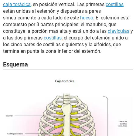
caja torácica
, en posición vertical. Las primeras
costillas
están unidas al esternón y dispuestas a pares
simetricamente a cada lado de este
hueso
. El esternón está
compuesto por 3 partes principales: el manubrio, que
constituye la porción mas alta y está unido a las
clavículas
y
a las dos primeras
costillas
, el cuerpo del esternón unido a
los cinco pares de costillas siguientes y la xifoides, que
termina en punta la zona inferior del esternón.
Esquema