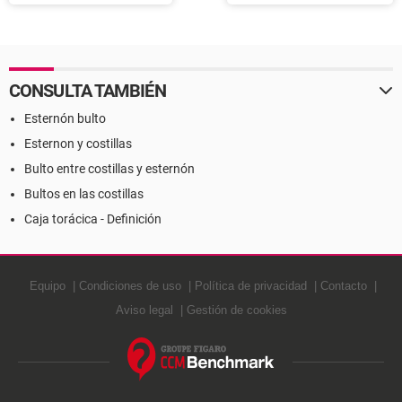
CONSULTA TAMBIÉN
Esternón bulto
Esternon y costillas
Bulto entre costillas y esternón
Bultos en las costillas
Caja torácica - Definición
Equipo
Condiciones de uso
Política de privacidad
Contacto
Aviso legal
Gestión de cookies