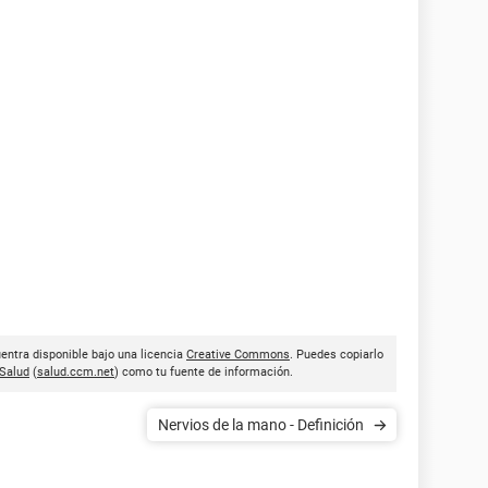
uentra disponible bajo una licencia
Creative Commons
. Puedes copiarlo
Salud
(
salud.ccm.net
) como tu fuente de información.
Nervios de la mano - Definición