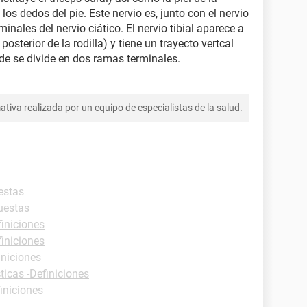
a los dedos del pie. Este nervio es, junto con el nervio
inales del nervio ciático. El nervio tibial aparece a
 posterior de la rodilla) y tiene un trayecto vertcal
onde se divide en dos ramas terminales.
tiva realizada por un equipo de especialistas de la salud.
estas
uestas
finiciones
finiciones
iniciones
ticas -Definiciones
iniciones