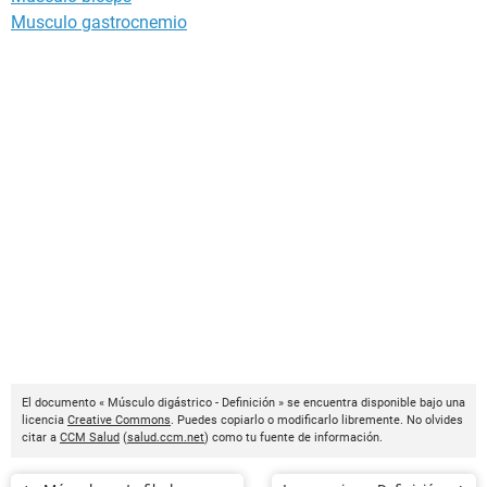
Musculo gastrocnemio
El documento « Músculo digástrico - Definición » se encuentra disponible bajo una
licencia
Creative Commons
. Puedes copiarlo o modificarlo libremente. No olvides
citar a
CCM Salud
(
salud.ccm.net
) como tu fuente de información.