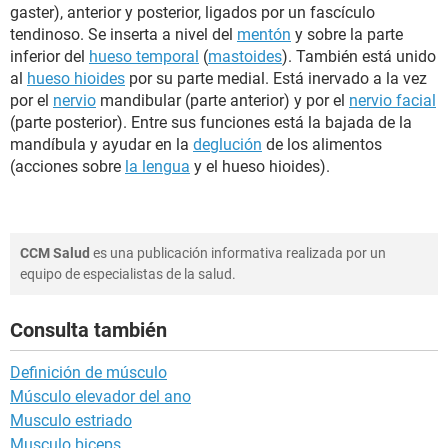
gaster), anterior y posterior, ligados por un fascículo
tendinoso. Se inserta a nivel del
mentón
y sobre la parte
inferior del
hueso temporal
(
mastoides
). También está unido
al
hueso hioides
por su parte medial. Está inervado a la vez
por el
nervio
mandibular (parte anterior) y por el
nervio facial
(parte posterior). Entre sus funciones está la bajada de la
mandíbula y ayudar en la
deglución
de los alimentos
(acciones sobre
la lengua
y el hueso hioides).
CCM Salud
es una publicación informativa realizada por un
equipo de especialistas de la salud.
Consulta también
Definición de músculo
Músculo elevador del ano
Musculo estriado
Musculo biceps