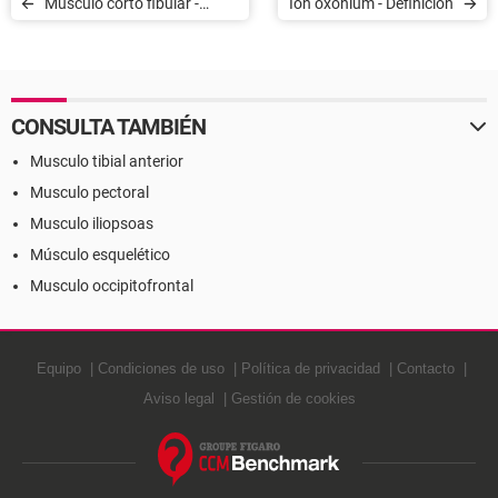
Músculo corto fibular -
Ion oxonium - Definición
Definición
CONSULTA TAMBIÉN
Musculo tibial anterior
Musculo pectoral
Musculo iliopsoas
Músculo esquelético
Musculo occipitofrontal
Equipo
Condiciones de uso
Política de privacidad
Contacto
Aviso legal
Gestión de cookies