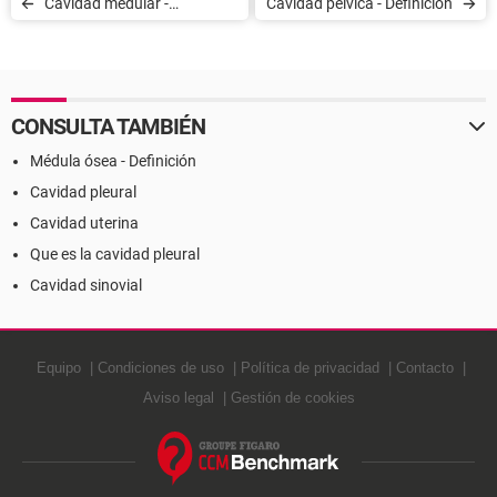
Cavidad medular -
Cavidad pélvica - Definición
Definición
CONSULTA TAMBIÉN
Médula ósea - Definición
Cavidad pleural
Cavidad uterina
Que es la cavidad pleural
Cavidad sinovial
Equipo
Condiciones de uso
Política de privacidad
Contacto
Aviso legal
Gestión de cookies