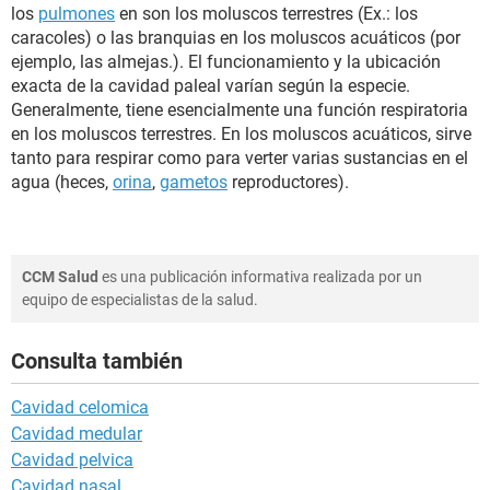
los
pulmones
en son los moluscos terrestres (Ex.: los
caracoles) o las branquias en los moluscos acuáticos (por
ejemplo, las almejas.). El funcionamiento y la ubicación
exacta de la cavidad paleal varían según la especie.
Generalmente, tiene esencialmente una función respiratoria
en los moluscos terrestres. En los moluscos acuáticos, sirve
tanto para respirar como para verter varias sustancias en el
agua (heces,
orina
,
gametos
reproductores).
CCM Salud
es una publicación informativa realizada por un
equipo de especialistas de la salud.
Consulta también
Cavidad celomica
Cavidad medular
Cavidad pelvica
Cavidad nasal