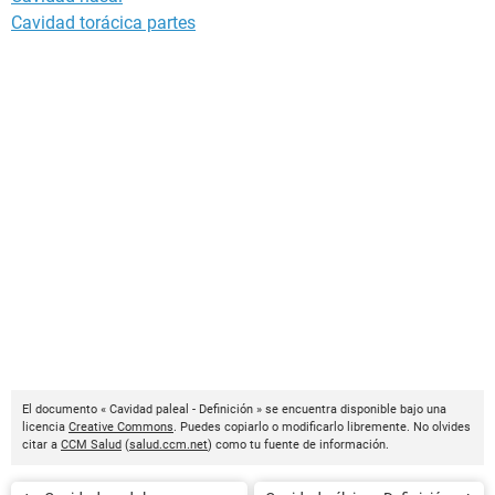
Cavidad torácica partes
El documento « Cavidad paleal - Definición » se encuentra disponible bajo una
licencia
Creative Commons
. Puedes copiarlo o modificarlo libremente. No olvides
citar a
CCM Salud
(
salud.ccm.net
) como tu fuente de información.